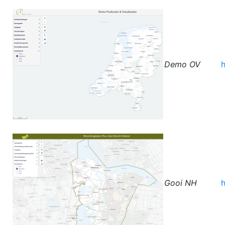
Demo OV
Gooi NH