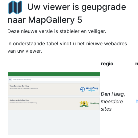
Uw viewer is geupgrade
naar MapGallery 5
Deze nieuwe versie is stabieler en veiliger.
In onderstaande tabel vindt u het nieuwe webadres
van uw viewer.
regio
n
Den Haag,
meerdere
h
sites